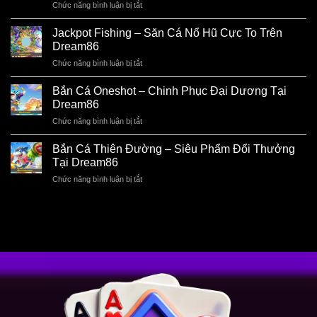
Chức năng bình luận bị tắt
ở
–
Phút
Lô
Chốt
Tại
Đề
Jackpot Fishing – Săn Cá Nổ Hũ Cực To Trên
Số
Dream86
Siêu
Bắc,
Dream86
Tốc
Trung,
Chức năng bình luận bị tắt
ở
Dream86
Nam
Jackpot
–
Tại
Fishing
Bắn Cá Oneshot – Chinh Phục Đại Dương Tại
Chơi
Dream86
–
Nhanh
Dream86
Săn
Rút
Chức năng bình luận bị tắt
ở
Cá
Tiền
Bắn
Nổ
Tức
Cá
Bắn Cá Thiên Đường – Siêu Phẩm Đổi Thưởng
Hũ
Thì
Oneshot
Cực
Tại Dream86
–
To
Chức năng bình luận bị tắt
ở
Chinh
Trên
Bắn
Phục
Dream86
Cá
Đại
Thiên
Dương
Đường
Tại
–
Dream86
Siêu
Phẩm
Đổi
Thưởng
Tại
Dream86