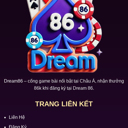
Dream86
– cổng game bài nổi bật tại Châu Á, nhận thưởng
86k khi đăng ký tại Dream 86.
TRANG LIÊN KẾT
Liên Hệ
Đăng Ký