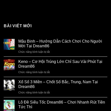
BÀI VIẾT MỚI
Mậu Binh – Hướng Dẫn Cách Chơi Cho Người
Mới Tại Dream86
Chức năng bình luận bị tắt
ở
Mậu
Binh
Keno – Cơ Hội Trúng Lớn Chỉ Sau Vài Phút Tại
–
Dream86
Hướng
Chức năng bình luận bị tắt
ở
Dẫn
Keno
Cách
–
Xổ Số 3 Miền – Chốt Số Bắc, Trung, Nam Tại
Chơi
Cơ
Cho
Dream86
Hội
Người
Chức năng bình luận bị tắt
ở
Trúng
Mới
Xổ
Lớn
Tại
Số
Lô Đề Siêu Tốc Dream86 – Chơi Nhanh Rút Tiền
Chỉ
Dream86
3
Sau
Tức Thì
Miền
Vài