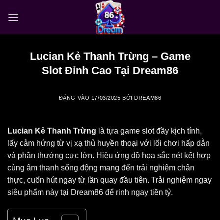
Bỏ
qua
nội
dung
Lucian Kẻ Thanh Trừng – Game
Slot Đỉnh Cao Tại Dream86
ĐĂNG VÀO
17/03/2025
BỞI
DREAM86
Lucian Kẻ Thanh Trừng
là tựa game slot đầy kịch tính,
lấy cảm hứng từ vị xạ thủ huyền thoại với lối chơi hấp dẫn
và phần thưởng cực lớn. Hiệu ứng đồ họa sắc nét kết hợp
cùng âm thanh sống động mang đến trải nghiệm chân
thực, cuốn hút ngay từ lần quay đầu tiên. Trải nghiệm ngay
siêu phẩm này tại Dream86 để rinh ngay tiền tỷ.