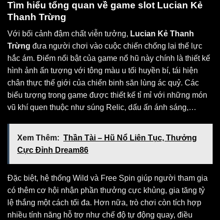
Tìm hiểu tổng quan về game slot Lucian Kẻ
Thanh Trừng
Với bối cảnh đậm chất viễn tưởng,
Lucian Kẻ Thanh
Trừng
đưa người chơi vào cuộc chiến chống lại thế lực
hắc ám. Điểm nổi bật của game nổ hũ này chính là thiết kế
hình ảnh ấn tượng với tông màu u tối huyền bí, tái hiện
chân thực thế giới của chiến binh săn lùng ác quỷ. Các
biểu tượng trong game được thiết kế tỉ mỉ với những món
vũ khí quen thuộc như súng Relic, dấu ấn ánh sáng,…
Xem Thêm:
Thần Tài – Hũ Nổ Liên Tục, Thưởng
Cực Đỉnh Dream86
Đặc biệt, hệ thống Wild và Free Spin giúp người tham gia
có thêm cơ hội nhận phần thưởng cực khủng, gia tăng tỷ
lệ thắng một cách tối đa. Hơn nữa, trò chơi còn tích hợp
nhiều tính năng hỗ trợ như chế độ tự động quay, điều