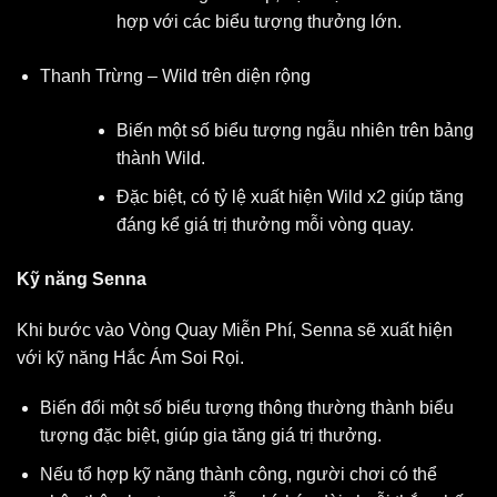
hợp với các biểu tượng thưởng lớn.
Thanh Trừng – Wild trên diện rộng
Biến một số biểu tượng ngẫu nhiên trên bảng
thành Wild.
Đặc biệt, có tỷ lệ xuất hiện Wild x2 giúp tăng
đáng kể giá trị thưởng mỗi vòng quay.
Kỹ năng Senna
Khi bước vào Vòng Quay Miễn Phí, Senna sẽ xuất hiện
với kỹ năng Hắc Ám Soi Rọi.
Biến đổi một số biểu tượng thông thường thành biểu
tượng đặc biệt, giúp gia tăng giá trị thưởng.
Nếu tổ hợp kỹ năng thành công, người chơi có thể