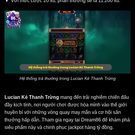
Với mức cược 20 xu, phần thưởng sẽ là 11.200 xu.
Hệ thống trả thưởng trong Lucian Kẻ Thanh Trừng
Lucian Kẻ Thanh Trừng
mang đến trải nghiệm chiến đấu
đầy kịch tính, nơi người chơi được hòa mình vào thế giới
huyền bí với những vòng quay may mắn và cơ hội săn
thưởng hấp dẫn. Tham gia ngay tại Dream86 để khám phá
siêu phẩm này và chinh phục jackpot hàng tỷ đồng.